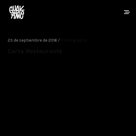
23 de septiembre de 2016 /
Photography
Carta Restaurante