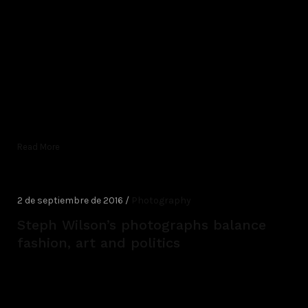
Read More
2 de septiembre de 2016 /
Photography
Steph Wilson’s photographs balance
fashion, art and politics