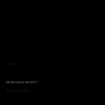
Read More
28 de marzo de 2017 /
Twin Folks