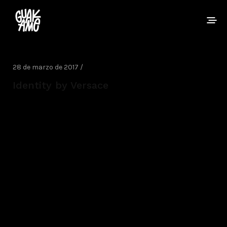
28 de marzo de 2017 /
Identity by Versace