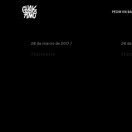
PEDIR EN B
28 de marzo de 2017 /
28 de
Hansens
Han