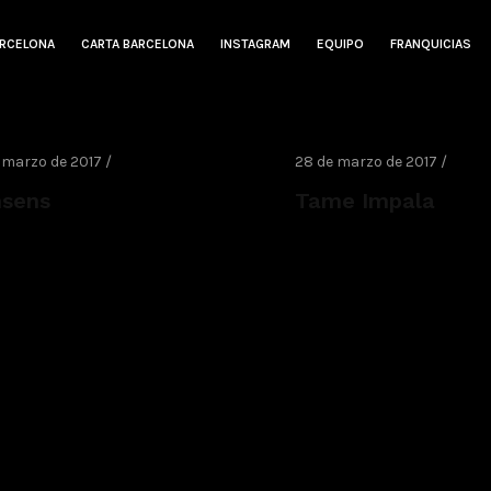
ARCELONA
CARTA BARCELONA
INSTAGRAM
EQUIPO
FRANQUICIAS
 marzo de 2017 /
28 de marzo de 2017 /
sens
Tame Impala